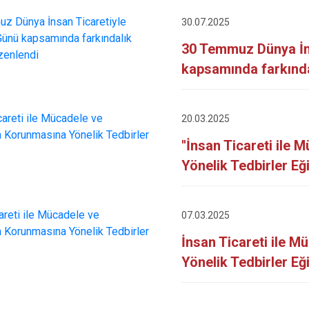
30.07.2025
30 Temmuz Dünya İn
kapsamında farkındal
20.03.2025
''İnsan Ticareti il
Yönelik Tedbirler Eğit
07.03.2025
İnsan Ticareti ile 
Yönelik Tedbirler Eğ