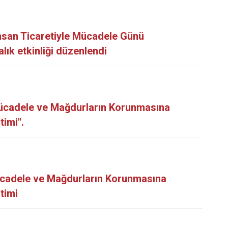
san Ticaretiyle Mücadele Günü
ık etkinliği düzenlendi
e Mücadele ve Mağdurların Korunmasına
imi''.
Mücadele ve Mağdurların Korunmasına
itimi