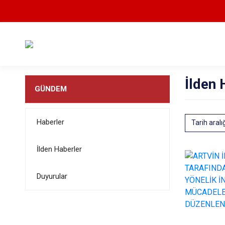
İlden 
GÜNDEM
Haberler
Tarih aralı
İlden Haberler
Duyurular